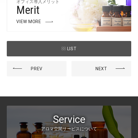
オフィス導入メリット
Merit
VIEW MORE
LIST
PREV
NEXT
Service
アロマ空間サービスについて