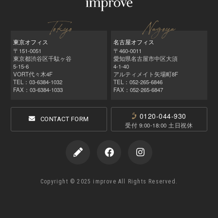
東京オフィス
名古屋オフィス
〒151-0051
〒460-0011
東京都渋谷区千駄ヶ谷
愛知県名古屋市中区大須
5-15-6
4-1-40
VORT代々木4F
アルティメイト矢場町8F
TEL：03-6384-1032
TEL：052‑265‑6846
FAX：03-6384-1033
FAX：052‑265‑6847
0120-044-930
CONTACT FORM
受付 9:00-18:00 土日祝休
Copyright © 2025 improve All Rights Reserved.