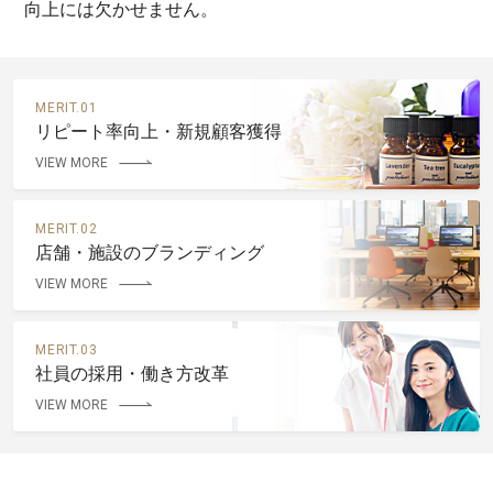
向上には欠かせません。
MERIT.01
リピート率向上・新規顧客獲得
VIEW MORE
MERIT.02
店舗・施設のブランディング
VIEW MORE
MERIT.03
社員の採用・働き方改革
VIEW MORE