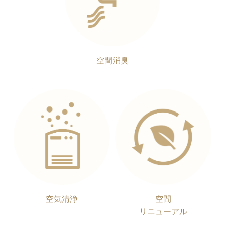
空間消臭
空気清浄
空間
リニューアル