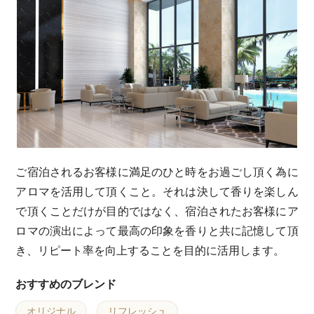
ご宿泊されるお客様に満足のひと時をお過ごし頂く為に
アロマを活用して頂くこと。それは決して香りを楽しん
で頂くことだけが目的ではなく、宿泊されたお客様にア
ロマの演出によって最高の印象を香りと共に記憶して頂
き、リピート率を向上することを目的に活用します。
おすすめのブレンド
オリジナル
リフレッシュ