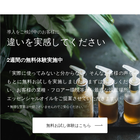
導入をご検討中のお客様に
違いを実感してください
2週間の無料体験実施中
「実際に使ってみないと分からない」そんなお客様の声を
もとに無料お試しを実施しました。まずはお試しくださ
い。お客様の業種・フロアー環境等から最適な設置場所、
エッセンシャルオイルをご提案させていただきます。
＊無理な営業は一切ございませんのでご安心ください。
無料お試し体験はこちら