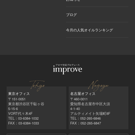
ブログ
今月の人気オイルランキング
東京オフィス
名古屋オフィス
〒151-0051
〒460-0011
東京都渋谷区千駄ヶ谷
愛知県名古屋市中区大須
5-15-6
4-1-40
VORT代々木4F
アルティメイト矢場町8F
TEL：03-6384-1032
TEL：052‑265‑6846
FAX：03-6384-1033
FAX：052‑265‑6847