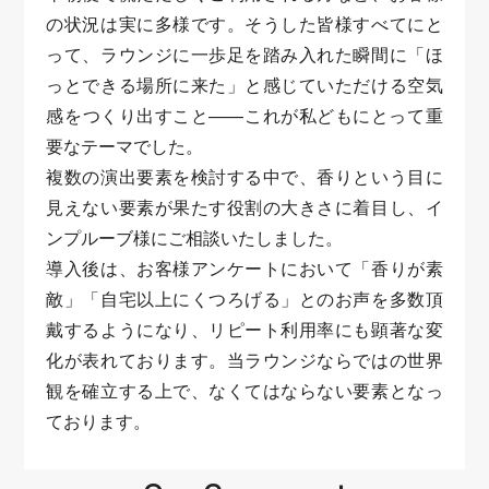
の状況は実に多様です。そうした皆様すべてにと
って、ラウンジに一歩足を踏み入れた瞬間に「ほ
っとできる場所に来た」と感じていただける空気
感をつくり出すこと——これが私どもにとって重
要なテーマでした。
複数の演出要素を検討する中で、香りという目に
見えない要素が果たす役割の大きさに着目し、イ
ンプルーブ様にご相談いたしました。
導入後は、お客様アンケートにおいて「香りが素
敵」「自宅以上にくつろげる」とのお声を多数頂
戴するようになり、リピート利用率にも顕著な変
化が表れております。当ラウンジならではの世界
観を確立する上で、なくてはならない要素となっ
ております。