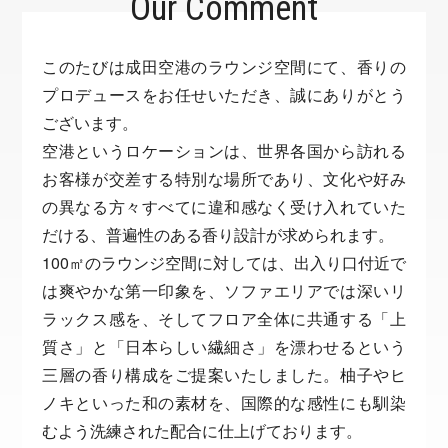
Our Comment
このたびは成田空港のラウンジ空間にて、香りの
プロデュースをお任せいただき、誠にありがとう
ございます。
空港というロケーションは、世界各国から訪れる
お客様が交差する特別な場所であり、文化や好み
の異なる方々すべてに違和感なく受け入れていた
だける、普遍性のある香り設計が求められます。
100㎡のラウンジ空間に対しては、出入り口付近で
は爽やかな第一印象を、ソファエリアでは深いリ
ラックス感を、そしてフロア全体に共通する「上
質さ」と「日本らしい繊細さ」を漂わせるという
三層の香り構成をご提案いたしました。柚子やヒ
ノキといった和の素材を、国際的な感性にも馴染
むよう洗練された配合に仕上げております。