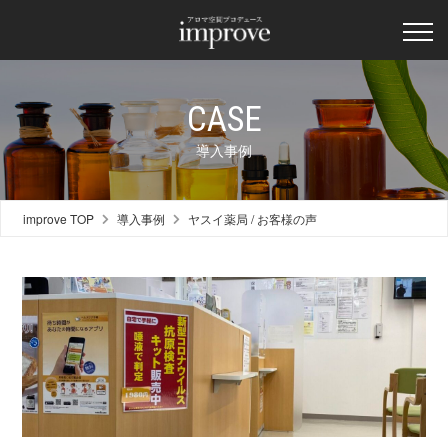
CASE
導入事例
improve TOP
導入事例
ヤスイ薬局 / お客様の声