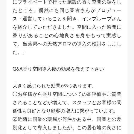
にプライベートで行った施設の香り空間の話をし
たところ、偶然にも同じ業者さんがプロデュー
ス・運営していることを聞き、インプルーブさん
を紹介していただきました。空間に入った瞬間に
香りがあることの心地良さを身をもって実感し
て、当薬局への天然アロマの導入の検討をしまし
た。」
Q&A香り空間導入後の効果を教えて下さい
大きく感じられた効果が3つあります。
①お客様から香り空間についての高評価やご質問
されることなどが増えて、スタッフとお客様の関
係性も良好となり顧客の増大に繋がっています。
②近隣に同業の薬局が何件かある中、同業との差
別化として導入しましたが、この居心地の良さに