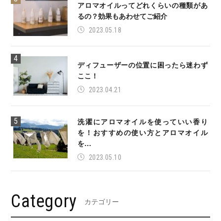
アロマオイルってどれくらいの種類があ
るの？効果もあわせてご紹介
2023.05.18
ディフューザーの位置に困ったら迷わず
ここ！
2023.04.21
洗濯にアロマオイルを使っていい香り
を！おすすめの使い方とアロマオイル
を…
2023.05.10
Category
カテゴリー