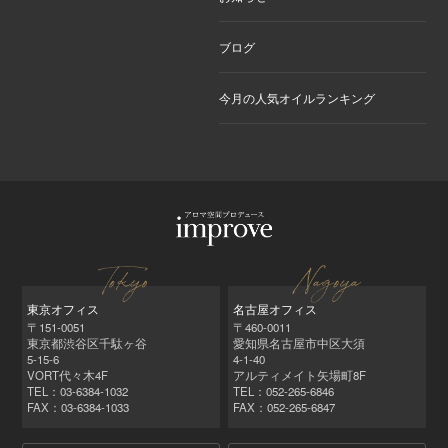
ブログ
今月の人気オイルランキング
東京オフィス
名古屋オフィス
〒151-0051
〒460-0011
東京都渋谷区千駄ヶ谷
愛知県名古屋市中区大須
5-15-6
4-1-40
VORT代々木4F
アルティメイト矢場町8F
TEL：03-6384-1032
TEL：052‑265‑6846
FAX：03-6384-1033
FAX：052‑265‑6847