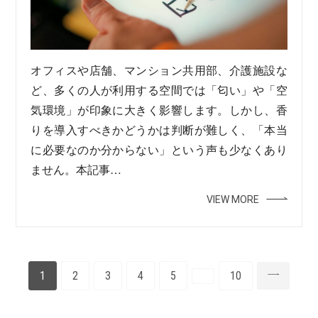
オフィスや店舗、マンション共用部、介護施設な
ど、多くの人が利用する空間では「匂い」や「空
気環境」が印象に大きく影響します。しかし、香
りを導入すべきかどうかは判断が難しく、「本当
に必要なのか分からない」という声も少なくあり
ません。本記事…
VIEW MORE
1
2
3
4
5
10