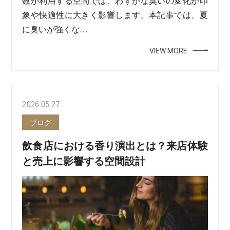
数が利用する空間では、わずかな臭いの変化が印
象や快適性に大きく影響します。本記事では、夏
に臭いが強くな…
VIEW MORE
2026.05.27
ブログ
飲食店における香り演出とは？来店体験
と売上に影響する空間設計