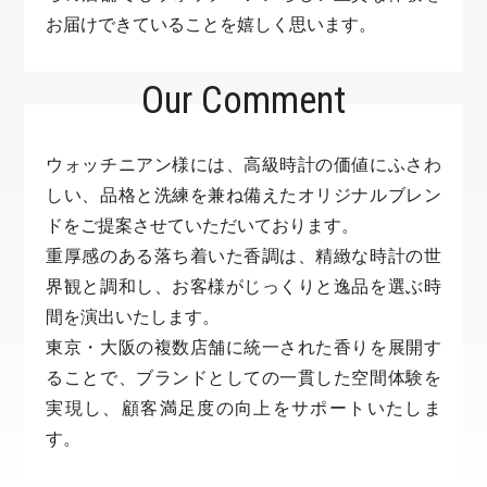
お届けできていることを嬉しく思います。
Our Comment
ウォッチニアン様には、高級時計の価値にふさわ
しい、品格と洗練を兼ね備えたオリジナルブレン
ドをご提案させていただいております。
重厚感のある落ち着いた香調は、精緻な時計の世
界観と調和し、お客様がじっくりと逸品を選ぶ時
間を演出いたします。
東京・大阪の複数店舗に統一された香りを展開す
ることで、ブランドとしての一貫した空間体験を
実現し、顧客満足度の向上をサポートいたしま
す。