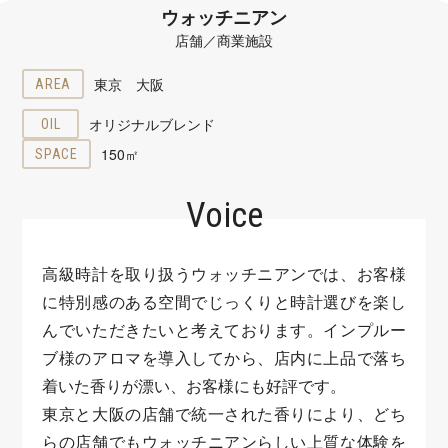
ウォッチニアン
店舗／商業施設
東京
大阪
AREA
オリジナルブレンド
OIL
150㎡
SPACE
Voice
高級時計を取り扱うウォッチニアンでは、お客様
に特別感のある空間でじっくりと時計選びを楽し
んでいただきたいと考えております。インプルー
ブ様のアロマを導入してから、店内に上品で落ち
着いた香りが漂い、お客様にも好評です。
東京と大阪の店舗で統一された香りにより、どち
らの店舗でもウォッチニアンらしい上質な体験を