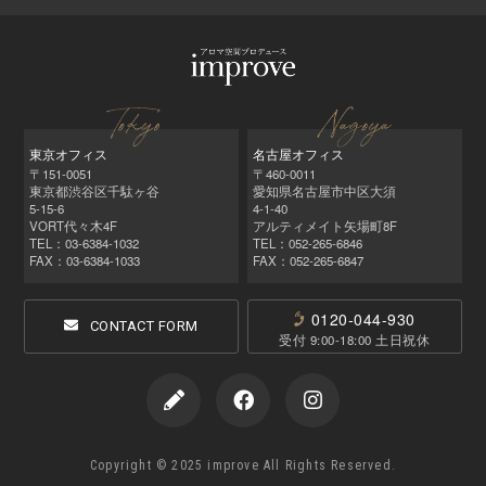
東京オフィス
名古屋オフィス
〒151-0051
〒460-0011
東京都渋谷区千駄ヶ谷
愛知県名古屋市中区大須
5-15-6
4-1-40
VORT代々木4F
アルティメイト矢場町8F
TEL：03-6384-1032
TEL：052‑265‑6846
FAX：03-6384-1033
FAX：052‑265‑6847
0120-044-930
CONTACT FORM
受付 9:00-18:00 土日祝休
Copyright © 2025 improve All Rights Reserved.