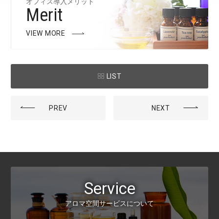
オフィス導入メリット
Merit
VIEW MORE
LIST
PREV
NEXT
Service
アロマ空間サービスについて