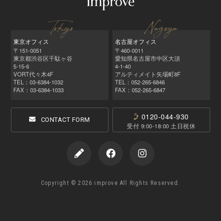
東京オフィス
名古屋オフィス
〒151-0051
〒460-0011
東京都渋谷区千駄ヶ谷
愛知県名古屋市中区大須
5-15-6
4-1-40
VORT代々木4F
アルティメイト矢場町8F
TEL：03-6384-1032
TEL：052‑265‑6846
FAX：03-6384-1033
FAX：052‑265‑6847
0120-044-930
CONTACT FORM
受付 9:00-18:00 土日祝休
Copyright © 2026 improve All Rights Reserved.