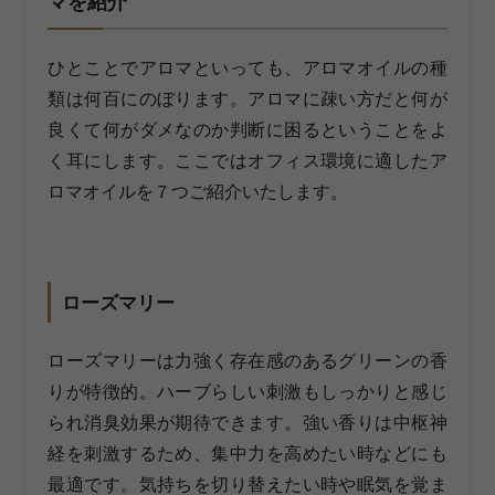
マを紹介
ひとことでアロマといっても、アロマオイルの種
類は何百にのぼります。アロマに疎い方だと何が
良くて何がダメなのか判断に困るということをよ
く耳にします。ここではオフィス環境に適したア
ロマオイルを７つご紹介いたします。
ローズマリー
ローズマリーは力強く存在感のあるグリーンの香
りが特徴的。ハーブらしい刺激もしっかりと感じ
られ消臭効果が期待できます。強い香りは中枢神
経を刺激するため、集中力を高めたい時などにも
最適です。気持ちを切り替えたい時や眠気を覚ま