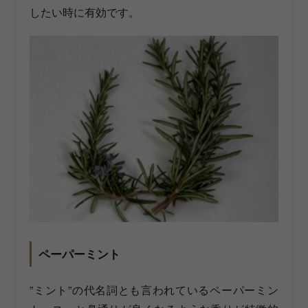
したい時に有効です。
ペーパーミント
”ミント”の代名詞とも言われているペーパーミン