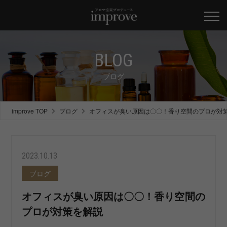
BLOG
ブログ
improve TOP
ブログ
オフィスが臭い原因は〇〇！香り空間のプロが対
2023.10.13
ブログ
オフィスが臭い原因は〇〇！香り空間の
プロが対策を解説