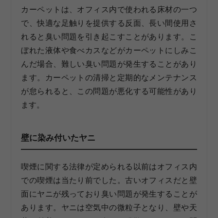
カーペットは、オフィス内で使われる床材の一つ
で、快適な足触りを提供する反面、長い間使用さ
れると臭い問題を引き起こすことがあります。こ
ぼれた液体や食べカスなどがカーペットにしみこ
んだ場合、難しい臭い問題が発生することがあり
ます。カーペットの清掃と定期的なメンテナンス
が怠られると、この問題が悪化する可能性があり
ます。
壁に染み付いたヤニ
喫煙に関する法律が定められる以前はオフィス内
での喫煙は当たり前でした。古いオフィスだと壁
面にヤニが残っており臭い問題が発生することが
あります。ヤニは空気中の微粒子となり、壁や天