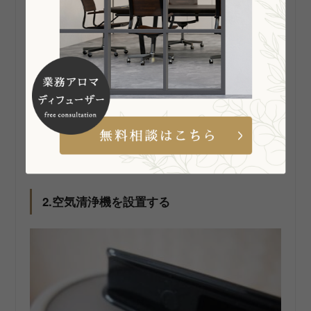
オフィス内に窓が少ない場合や、天候が不安定な
場合、
換気扇を設置すること
が有用です。換気扇
は室内の空気を循環させ、新鮮な外気を取り入れ
るのに役立ちます。適切な位置に換気扇を設置
し、適切にメンテナンスを行うことで、臭い問題
の軽減に寄与します。
2.空気清浄機を設置する