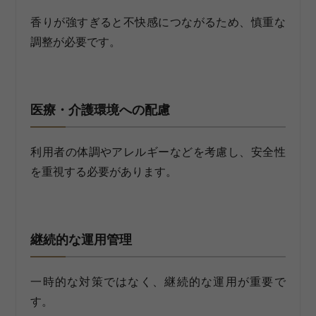
香りが強すぎると不快感につながるため、慎重な
調整が必要です。
医療・介護環境への配慮
利用者の体調やアレルギーなどを考慮し、安全性
を重視する必要があります。
継続的な運用管理
一時的な対策ではなく、継続的な運用が重要で
す。