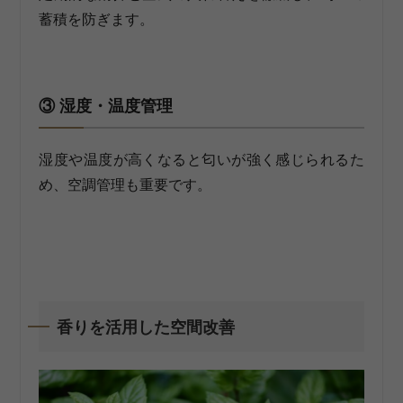
蓄積を防ぎます。
③ 湿度・温度管理
湿度や温度が高くなると匂いが強く感じられるた
め、空調管理も重要です。
香りを活用した空間改善