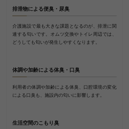
排泄物による便臭・尿臭
介護施設で最も大きな課題となるのが、排泄に関
連する匂いです。オムツ交換やトイレ周辺では、
どうしても匂いが発生しやすくなります。
体調や加齢による体臭・口臭
利用者の体調や加齢による体臭、口腔環境の変化
による口臭も、施設内の匂いに影響します。
生活空間のこもり臭