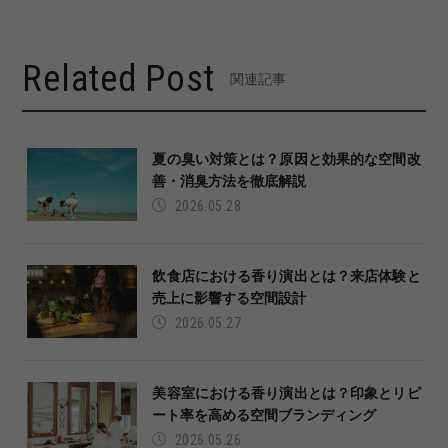
Related Post
関連記事
夏の臭い対策とは？原因と効果的な空間改
善・消臭方法を徹底解説
2026.05.28
飲食店における香り演出とは？来店体験と
売上に影響する空間設計
2026.05.27
美容室における香り演出とは？印象とリピ
ート率を高める空間ブランディング
2026.05.26