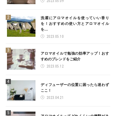
2023.05.09
洗濯にアロマオイルを使っていい香り
を！おすすめの使い方とアロマオイル
を…
2023.05.10
アロマオイルで勉強の効率アップ！おす
すめのブレンドをご紹介
2023.05.12
ディフューザーの位置に困ったら迷わず
ここ！
2023.04.21
アロマオイルってどれくらいの種類があ