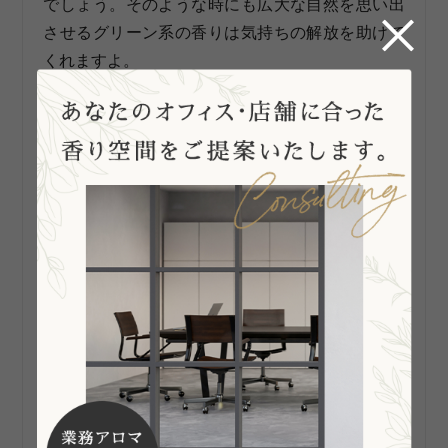
でしょう。そのような時にも広大な自然を思い出
させるグリーン系の香りは気持ちの解放を助けて
くれますよ。
シトラス系
シトラス系の香りは甘酸っぱくて爽やかで、
嗅い