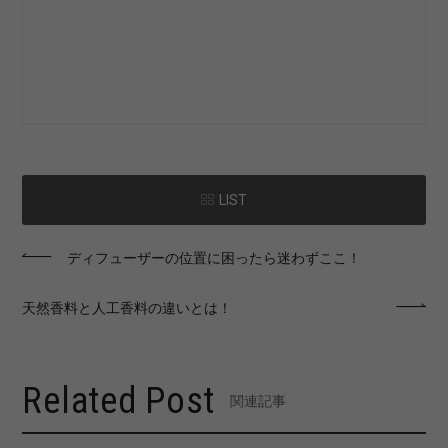
LIST
ディフューザーの位置に困ったら迷わずここ！
天然香料と人工香料の違いとは！
Related Post
関連記事