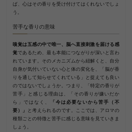
ば、心はその香りを受け付けてはくれないでしょ
う。
苦手な香りの意味
嗅覚は五感の中で唯一、脳へ直接刺激を届ける感
覚
であるため、最も本能につながりが深いと言わ
れています。そのメカニズムから紐解くと、自分
自身が気付いていない心と体の変化を、「脳が香
りを通して知らせてくれている」と捉えても良い
のではないでしょうか。つまり、「特定の香りが
苦手」と感じる理由は、「その香りが嫌いだか
ら」ではなく、
「今は必要ないから苦手（不
要）」
と考えられるのです。ここでは、アロマの
種類ごとの特徴と苦手に感じる意味を見ていきま
しょう。