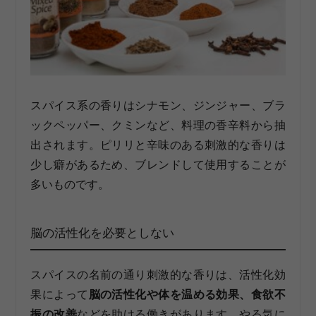
スパイス系の香りはシナモン、ジンジャー、ブラ
ックペッパー、クミンなど、料理の香辛料から抽
出されます。ピリリと辛味のある刺激的な香りは
少し癖があるため、ブレンドして使用することが
多いものです。
脳の活性化を必要としない
スパイスの名前の通り刺激的な香りは、活性化効
果によって
脳の活性化や体を温める効果、食欲不
振の改善
などを助ける働きがあります。やる気に