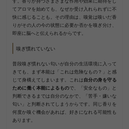
す。香りが持つさまざまな作用や効果に期待をし
てアロマを始めても、なぜか受け入れられずに不
快に感じることも。その理由は、嗅覚は嗅いだ香
りがその人の今の状態に必要か否かを嗅ぎ分け、
即座に脳へと伝えられるからです。
嗅ぎ慣れていない
普段嗅ぎ慣れない匂いが自分の生活環境に入って
きても、まず本能は「これは危険なもの？」と感
じて身構えてしまいます。これは
自分の身を守る
ために働く本能によるもの
で、「安全なもの」と
判断できるまでは自分のなかで、「苦手・嫌いな
匂い」と判断されてしまうからです。同じ香りを
何度か嗅ぐ機会があれば、好きになれる可能性も
あります。