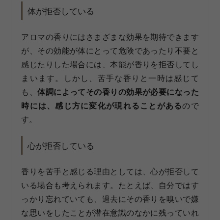
体が拒否している
アロマの香りにはさまざまな効果を期待できます
が、その効能が体にとって危険であったり不要と
感じたりした場合には、本能が香りを拒否してし
まいます。しかし、苦手な香りと一時は感じて
も、
体調によってその香りの効果が必要になった
時には、感じ方に変化が現れることがある
ので
す。
心が拒否している
香りを苦手と感じる理由としては、心が拒否して
いる場合も考えられます。たとえば、自分ではす
っかり忘れていても、過去にその香りを嗅いで嫌
な思いをしたことが潜在意識のなかに残っていれ