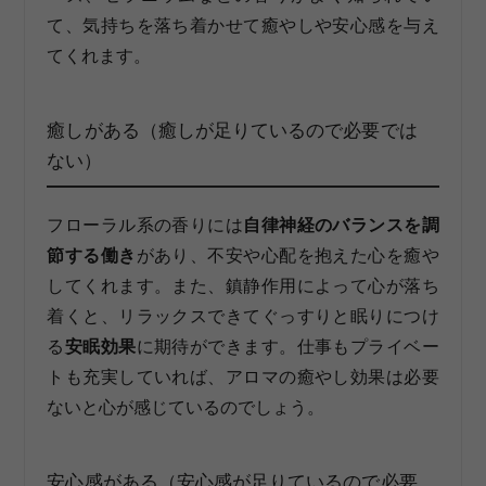
て、気持ちを落ち着かせて癒やしや安心感を与え
てくれます。
癒しがある（癒しが足りているので必要では
ない）
フローラル系の香りには
自律神経のバランスを調
節する働き
があり、不安や心配を抱えた心を癒や
してくれます。また、鎮静作用によって心が落ち
着くと、リラックスできてぐっすりと眠りにつけ
る
安眠効果
に期待ができます。仕事もプライベー
トも充実していれば、アロマの癒やし効果は必要
ないと心が感じているのでしょう。
安心感がある（安心感が足りているので必要