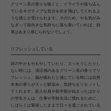
グリーン系の香りを嗅ぐと、イライラや落ち込ん
でいるネガティブな気分を吹き飛ばしてくれるよ
うな感じが受けられます。そのため、やる気がみ
なぎって前向きな気持ちに落ち着いていれば、効
果はあまり感じられないでしょう。
リフレッシュしている
頭の中がもやもやしていたり、スッキリしたりし
ない時には、清涼感のあるグリーン系の香りでリ
フレッシュ。脳が疲れたと感じている時には自然
本来の香りがスッと馴染み、気持ちをリセットし
てくれます。新入社員や新学期が始まったばかり
の学生さんは、仕事や学校生活に慣れるために、
しばらくは緊張したままで日々を過ごされている