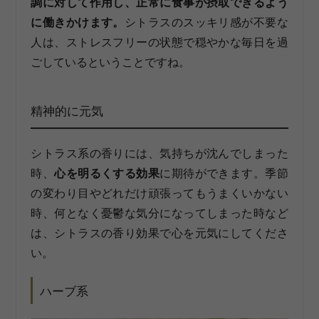
調に対して作用し、正常に食事が摂取できるよう
に働きかけます。
シトラスのスッキリ感が不要な
人は、ストレスフリーの状態で穏やかな毎日を過
ごしているということですね。
精神的に元気
シトラス系の香りには、気持ちが沈んでしまった
時、
心を明るくする効果
に期待ができます。季節
の変わり目やどれだけ頑張ってもうまくいかない
時、何となく憂鬱な気分になってしまった時など
は、シトラスの香り効果で心を元気にしてくださ
い。
ハーブ系