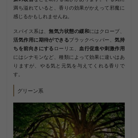
満ち溢れていると、香りの効果がかえって邪魔に
感じるかもしれませんね。
スパイス系は、
無気力状態の緩和
にはクローブ、
活気作用に期待ができる
ブラックペッパー、
気持
ちを前向きにする
ローリエ、
血行促進や刺激作用
にはシナモンなど、種類によって効果に違いはあ
りますが、やる気と元気を与えてくれる香りで
す。
グリーン系