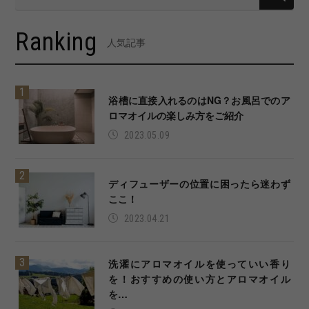
Ranking
人気記事
浴槽に直接入れるのはNG？お風呂でのア
ロマオイルの楽しみ方をご紹介
2023.05.09
ディフューザーの位置に困ったら迷わず
ここ！
2023.04.21
洗濯にアロマオイルを使っていい香り
を！おすすめの使い方とアロマオイル
を…