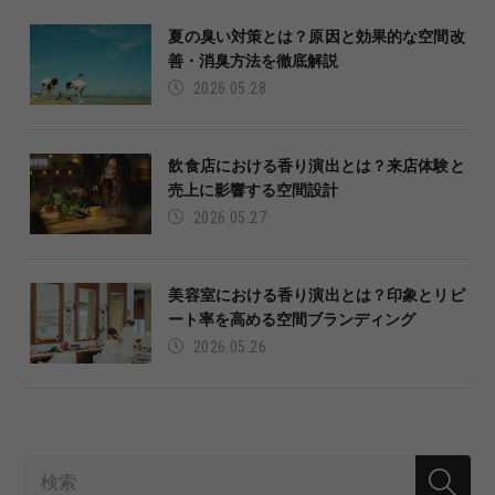
夏の臭い対策とは？原因と効果的な空間改
善・消臭方法を徹底解説
2026.05.28
飲食店における香り演出とは？来店体験と
売上に影響する空間設計
2026.05.27
美容室における香り演出とは？印象とリピ
ート率を高める空間ブランディング
2026.05.26