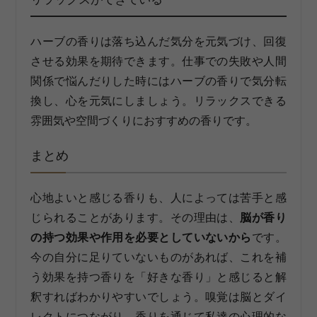
ハーブの香りは落ち込んだ気分を元気づけ、回復
させる効果を期待できます。仕事での失敗や人間
関係で悩んだりした時にはハーブの香りで気分転
換し、心を元気にしましょう。リラックスできる
雰囲気や空間づくりにおすすめの香りです。
まとめ
心地よいと感じる香りも、人によっては苦手と感
じられることがあります。その理由は、
脳が香り
の持つ効果や作用を必要としていないから
です。
今の自分に足りていないものがあれば、これを補
う効果を持つ香りを「好きな香り」と感じると解
釈すればわかりやすいでしょう。嗅覚は脳とダイ
レクトにつながり、香りを通じて私達の心理的な