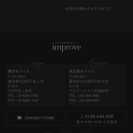
今月の人気オイルランキング
東京オフィス
名古屋オフィス
〒151-0051
〒460-0011
東京都渋谷区千駄ヶ谷
愛知県名古屋市中区大須
5-15-6
4-1-40
VORT代々木4F
アルティメイト矢場町8F
TEL：03-6384-1032
TEL：052‑265‑6846
FAX：03-6384-1033
FAX：052‑265‑6847
0120-044-930
CONTACT FORM
受付 9:00-18:00 土日祝休