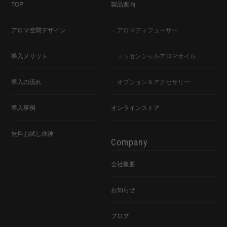
TOP
製品案内
アロマ空間デザイン
アロマディフューザー
導入メリット
エッセンシャルアロマオイル
導入の流れ
オプション＆アクセサリー
導入事例
オンラインストア
無料お試し体験
Company
会社概要
お知らせ
ブログ